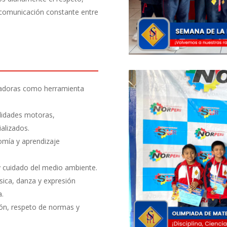
n comunicación constante entre
adoras como herramienta
ilidades motoras,
ializados.
mía y aprendizaje
y cuidado del medio ambiente.
sica, danza y expresión
a.
ción, respeto de normas y