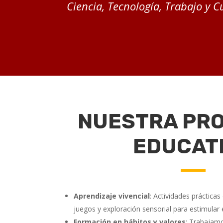
Ciencia, Tecnología, Trabajo y C
NUESTRA PR
EDUCAT
Aprendizaje vivencial
: Actividades práctica
juegos y exploración sensorial para estimular 
Formación en hábitos y valores
: Trabajamo