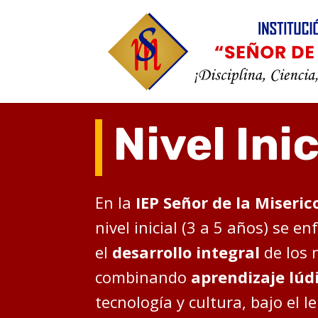
Nivel Inic
En la
IEP Señor de la Miseric
nivel inicial (3 a 5 años) se en
el
desarrollo integral
de los 
combinando
aprendizaje lúd
tecnología y cultura, bajo el l