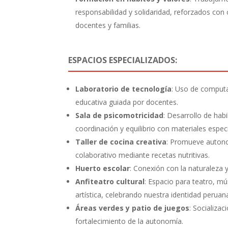
responsabilidad y solidaridad, reforzados co
docentes y familias.
ESPACIOS ESPECIALIZADOS:
Laboratorio de tecnología
: Uso de comput
educativa guiada por docentes.
Sala de psicomotricidad
: Desarrollo de hab
coordinación y equilibrio con materiales espec
Taller de cocina creativa
: Promueve autono
colaborativo mediante recetas nutritivas.
Huerto escolar
: Conexión con la naturaleza 
Anfiteatro cultural
: Espacio para teatro, mú
artística, celebrando nuestra identidad peruan
Áreas verdes y patio de juegos
: Socializa
fortalecimiento de la autonomía.