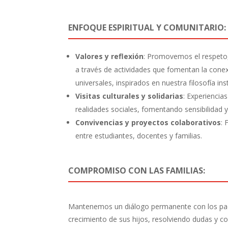
ENFOQUE ESPIRITUAL Y COMUNITARIO:
Valores y reflexión
: Promovemos el respeto, 
a través de actividades que fomentan la conex
universales, inspirados en nuestra filosofía inst
Visitas culturales y solidarias
: Experiencia
realidades sociales, fomentando sensibilidad y
Convivencias y proyectos colaborativos
: 
entre estudiantes, docentes y familias.
COMPROMISO CON LAS FAMILIAS:
Mantenemos un diálogo permanente con los pa
crecimiento de sus hijos, resolviendo dudas y c